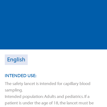
Safety Lancets
Lancettes de Sécurité | Lancetas
de Seguridad
English
INTENDED USE:
The safety lancet is intended for capillary blood
sampling.
Intended population: Adults and pediatrics. If a
patient is under the age of 18, the lancet must be