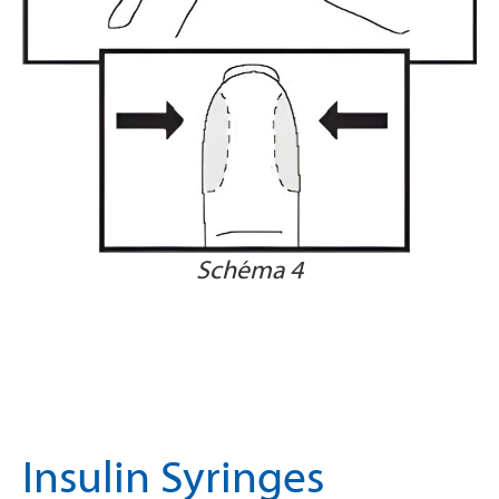
Schéma 4
Insulin Syringes